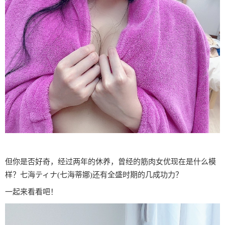
但你是否好奇，经过两年的休养，曾经的筋肉女优现在是什么模
样？七海ティナ(七海蒂娜)还有全盛时期的几成功力？
一起来看看吧！